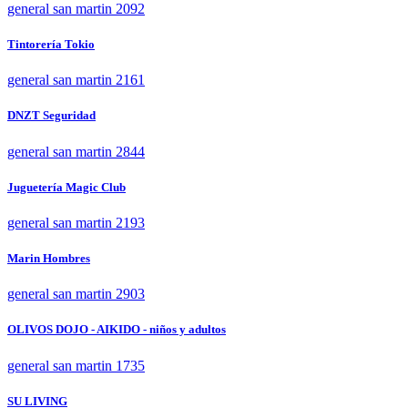
general san martin 2092
Tintorería Tokio
general san martin 2161
DNZT Seguridad
general san martin 2844
Juguetería Magic Club
general san martin 2193
Marin Hombres
general san martin 2903
OLIVOS DOJO - AIKIDO - niños y adultos
general san martin 1735
SU LIVING