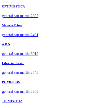
OPTIMISSTICA
general san martin 2807
Materia Prima
general san martin 2491
A.R.G
general san martin 3012
Librería Caesar
general san martin 2549
PC VIDRIOS
general san martin 2262
TIENDA SETA