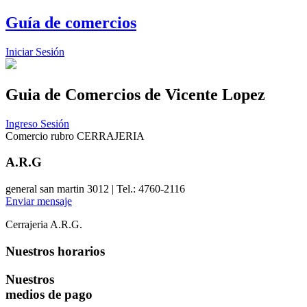
Guía de comercios
Iniciar Sesión
Guia de Comercios
de Vicente Lopez
Ingreso Sesión
Comercio rubro CERRAJERIA
A.R.G
general san martin 3012 | Tel.: 4760-2116
Enviar mensaje
Cerrajeria A.R.G.
Nuestros horarios
Nuestros
medios de pago