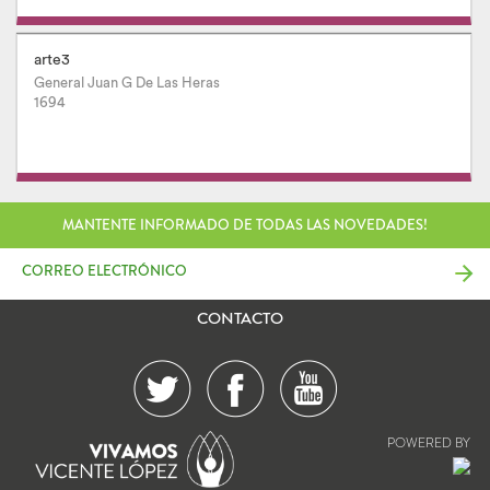
arte3
General Juan G De Las Heras
1694
MANTENTE INFORMADO DE TODAS LAS NOVEDADES!
CONTACTO
POWERED BY