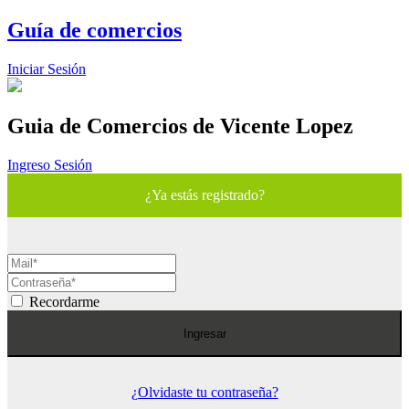
Guía de comercios
Iniciar Sesión
Guia de Comercios
de Vicente Lopez
Ingreso Sesión
¿Ya estás registrado?
Recordarme
Ingresar
¿Olvidaste tu contraseña?