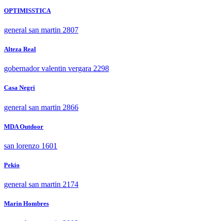
OPTIMISSTICA
general san martin 2807
Alteza Real
gobernador valentin vergara 2298
Casa Negri
general san martin 2866
MDA Outdoor
san lorenzo 1601
Pekio
general san martin 2174
Marin Hombres