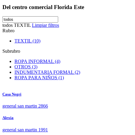
Del centro comercial Florida Este
todos
TEXTIL
Limpiar filtros
Rubro
TEXTIL (10)
Subrubro
ROPA INFORMAL (4)
OTROS (3)
INDUMENTARIA FORMAL (2)
ROPA PARA NIÑOS (1)
Casa Negri
general san martin 2866
Alexia
general san martin 1991