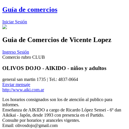
Guía de comercios
Iniciar Sesión
Guia de Comercios
de Vicente Lopez
Ingreso Sesión
Comercio rubro CLUB
OLIVOS DOJO - AIKIDO - niños y adultos
general san martin 1735 | Tel.: 4837-0664
Enviar mensaje
http://www.aiki.com.ar
Los horarios consignados son los de atención al publico para
informes.
Enseñanza de AIKIDO a cargo de Ricardo López Sensei - 6º dan
Aikikai - Japón, desde 1993 con presencia en el Partido.
Consulte por horarios y aranceles vigentes.
Email: olivosdojo@gmail.com