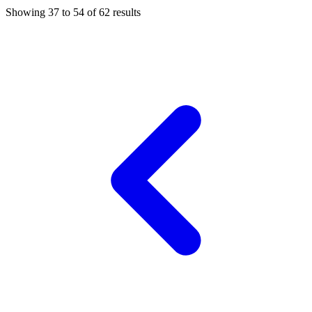
Showing
37
to
54
of
62
results