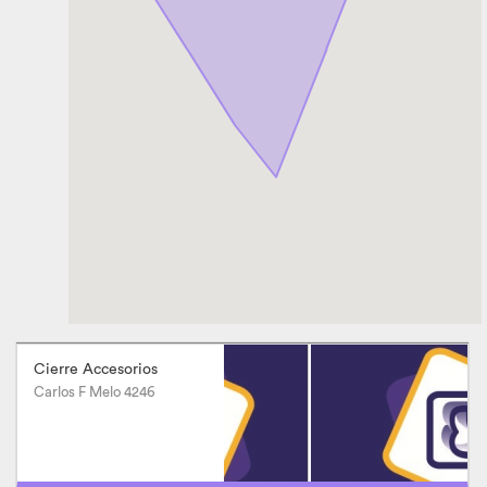
Cierre Accesorios
Carlos F Melo 4246