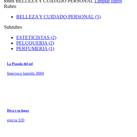
todos
BELLEZA Y CUIDADO PERSONAL
Limpiar filtros
Rubro
BELLEZA Y CUIDADO PERSONAL (5)
Subrubro
ESTETICISTAS (2)
PELUQUERIA (2)
PERFUMERIA (1)
La Posada del sol
francisco laprida 3884
Diva's tu lugar
grecia 320