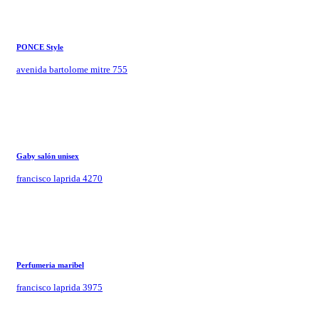
PONCE Style
avenida bartolome mitre 755
Gaby salón unisex
francisco laprida 4270
Perfumeria maribel
francisco laprida 3975