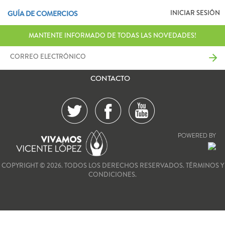
INICIAR SESIÓN
GUÍA DE COMERCIOS
MANTENTE INFORMADO DE TODAS LAS NOVEDADES!
CONTACTO
POWERED BY
COPYRIGHT © 2026. TODOS LOS DERECHOS RESERVADOS.
TÉRMINOS Y
CONDICIONES.