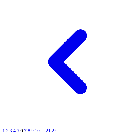
1
2
3
4
5
6
7
8
9
10
...
21
22