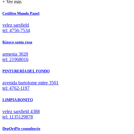
+ Ver más
Cotillón Mundo Papel
velez sarsfield
tel: 4756-7534
Kiosco santa rosa
armenia 3020
tel: 21968016
PINTURERÍA DEL FONDO
avenida bartolome mitre 3501
tel: 4762-1197
LIMPIA BONITO
velez sarsfield 4388
tel: 1135129878
DepOrtPie consultorio