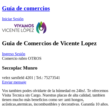
Guía de comercios
Iniciar Sesión
Guia de Comercios
de Vicente Lopez
Ingreso Sesión
Comercio rubro OTROS
Seccoplac Munro
velez sarsfield 4201 | Tel.: 75273541
Enviar mensaje
Vos tambien podes olvidarte de la húmedad en 24hs!. Te ofrecemos
Visita Tecnica sin Cargo. Nuestras placas de alta calidad, tambien
tienen mucho más beneficios como ser :anti hongos,
acústicas,atermicas, incombustibles y decorativas. Garantía 10 años.