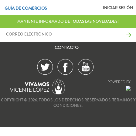
INICIAR SESIÓN
GUÍA DE COMERCIOS
MANTENTE INFORMADO DE TODAS LAS NOVEDADES!
CONTACTO
POWERED BY
COPYRIGHT © 2026. TODOS LOS DERECHOS RESERVADOS.
TÉRMINOS Y
CONDICIONES.