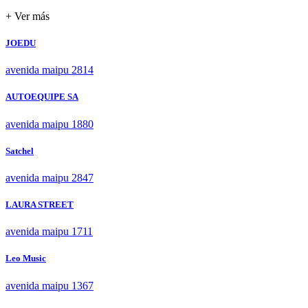
+ Ver más
JOEDU
avenida maipu 2814
AUTOEQUIPE SA
avenida maipu 1880
Satchel
avenida maipu 2847
LAURA STREET
avenida maipu 1711
Leo Music
avenida maipu 1367