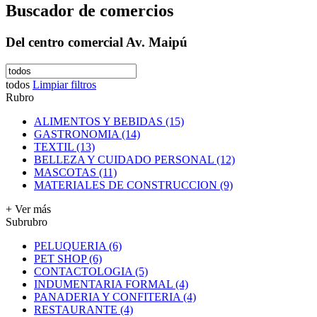
Buscador de comercios
Del centro comercial Av. Maipú
todos
Limpiar filtros
Rubro
ALIMENTOS Y BEBIDAS (15)
GASTRONOMIA (14)
TEXTIL (13)
BELLEZA Y CUIDADO PERSONAL (12)
MASCOTAS (11)
MATERIALES DE CONSTRUCCION (9)
+ Ver más
Subrubro
PELUQUERIA (6)
PET SHOP (6)
CONTACTOLOGIA (5)
INDUMENTARIA FORMAL (4)
PANADERIA Y CONFITERIA (4)
RESTAURANTE (4)