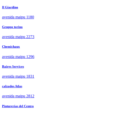
Il Giardino
avenida maipu 1180
Gruppo torino
avenida maipu 2273
Chemichaux
avenida maipu 1296
Baires Services
avenida maipu 1831
calzados Atlas
avenida maipu 2812
Pinturerías del Centro