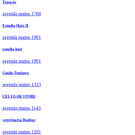
Topacio
avenida maipu 1768
Estudio Hair II
avenida maipu 1991
estudio hair
avenida maipu 1991
Guido Tenispro
avenida maipu 1333
CELUGAR STORE
avenida maipu 1143
veterinaria Danbar
avenida maipu 1201