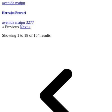
avenida maipu
Herrajes Ferrari
avenida maipu 3277
« Previous
Next »
Showing
1
to
18
of
154
results