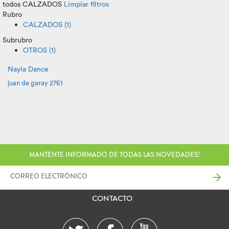
todos
CALZADOS
Limpiar filtros
Rubro
CALZADOS (1)
Subrubro
OTROS (1)
Nayla Dance
juan de garay 2761
MANTENTE INFORMADO DE TODAS LAS NOVEDADES!
CONTACTO