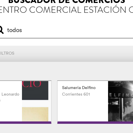
BUSCADOR DE COMERCIOS
ENTRO COMERCIAL ESTACIÓN 
FILTROS
Salumeria Delfino
 Leonardo
Corrientes 601
4