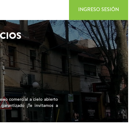
INGRESO SESIÓN
CIOS
seo comercial a cielo abierto
 garantizado ¡Te invitamos a