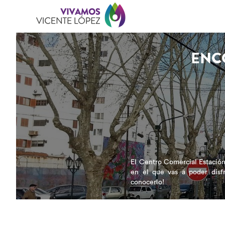
ENC
El Centro Comercial Estación
en el que vas a poder disfr
conocerlo!