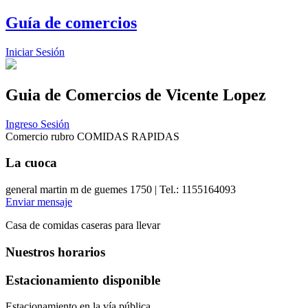
Guía de comercios
Iniciar Sesión
Guia de Comercios
de Vicente Lopez
Ingreso Sesión
Comercio rubro COMIDAS RAPIDAS
La cuoca
general martin m de guemes 1750 | Tel.: 1155164093
Enviar mensaje
Casa de comidas caseras para llevar
Nuestros horarios
Estacionamiento disponible
Estacionamiento en la vía pública