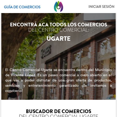
INICIAR SESIÓN
GUÍA DE COMERCIOS
ENCONTRÁ ACA TODOS LOS COMERCIOS
DEL CENTRO COMERCIAL:
UGARTE
El Centro Comercial Ugarte se encuentra dentro del Municipio
de Vicente López. Es un paseo comercial a cielo abierto en el
que vas a poder disfrutar de una gran oferta de productos,
servicios y entretenimiento garantizado ¡Te invitamos a
conocerlo!
BUSCADOR DE COMERCIOS
DEL CENTRO COMERCIAL UGARTE