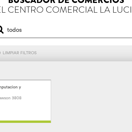
BUSCADOR DE COMERCIOS
L CENTRO COMERCIAL LA LUC
LIMPIAR FILTROS
mputacion y
Rawson 3808