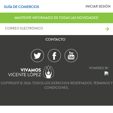
INICIAR SESIÓN
GUÍA DE COMERCIOS
MANTENTE INFORMADO DE TODAS LAS NOVEDADES!
CONTACTO
POWERED BY
COPYRIGHT © 2026. TODOS LOS DERECHOS RESERVADOS.
TÉRMINOS Y
CONDICIONES.