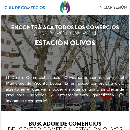
INICIAR SESIÓN
GUÍA DE COMERCIOS
ENCONTRÁ ACA TODOS LOS COMERCIOS
DEL CENTRO COMERCIAL:
ESTACIÓN OLIVOS
El Centro Comercial Estación Olivos se encuentra dentro del
Municipio de Vicente López. Es un paseo comercial a cielo
abierto en el que vas a poder disfrutar de una gran oferta de
productos, servicios y entretenimiento garantizado ¡Te
invitamos a conocerlo!
BUSCADOR DE COMERCIOS
DEL CENTRO COMERCIAL ESTACIÓN OLIVOS