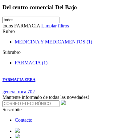
Del centro comercial Del Bajo
todos
FARMACIA
Limpiar filtros
Rubro
MEDICINA Y MEDICAMENTOS (1)
Subrubro
FARMACIA (1)
FARMACIA ZERA
general roca 702
Mantente informado de todas las novedades!
Suscribite
Contacto