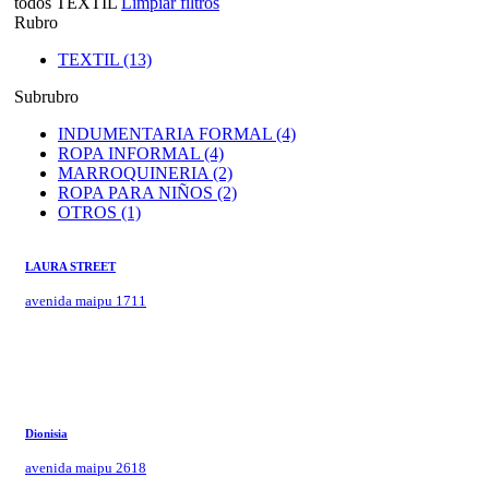
todos
TEXTIL
Limpiar filtros
Rubro
TEXTIL (13)
Subrubro
INDUMENTARIA FORMAL (4)
ROPA INFORMAL (4)
MARROQUINERIA (2)
ROPA PARA NIÑOS (2)
OTROS (1)
LAURA STREET
avenida maipu 1711
Dionisia
avenida maipu 2618