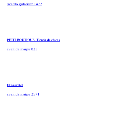
ricardo gutierrez 1472
PETIT BOUTIQUE: Tienda de chicos
avenida maipu 825
El Carretel
avenida maipu 2571