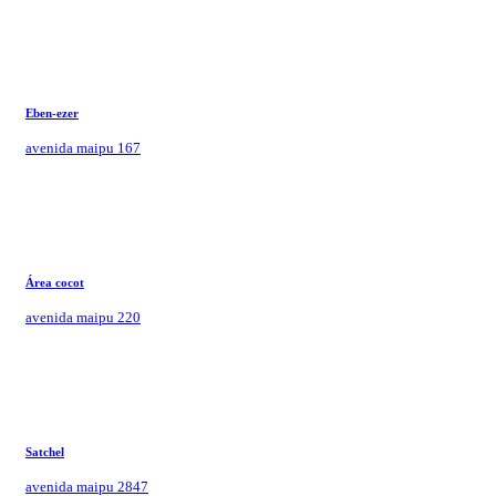
Eben-ezer
avenida maipu 167
Área cocot
avenida maipu 220
Satchel
avenida maipu 2847