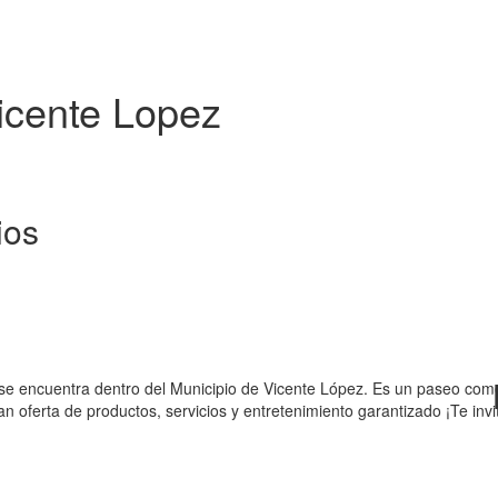
icente Lopez
ios
se encuentra dentro del Municipio de Vicente López. Es un paseo comerc
an oferta de productos, servicios y entretenimiento garantizado ¡Te inv