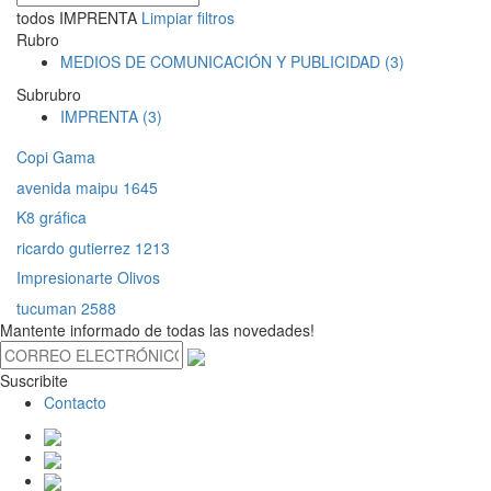
todos
IMPRENTA
Limpiar filtros
Rubro
MEDIOS DE COMUNICACIÓN Y PUBLICIDAD (3)
Subrubro
IMPRENTA (3)
Copi Gama
avenida maipu 1645
K8 gráfica
ricardo gutierrez 1213
Impresionarte Olivos
tucuman 2588
Mantente informado de todas las novedades!
Suscribite
Contacto