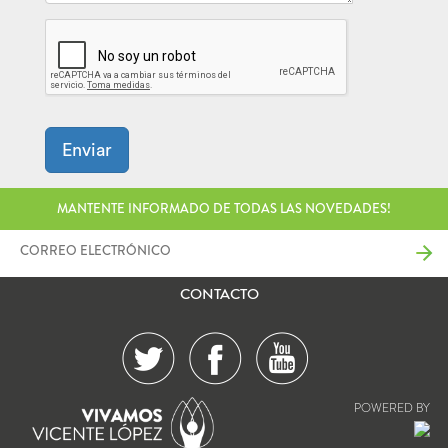
Enviar
MANTENTE INFORMADO DE TODAS LAS NOVEDADES!
CONTACTO
POWERED BY