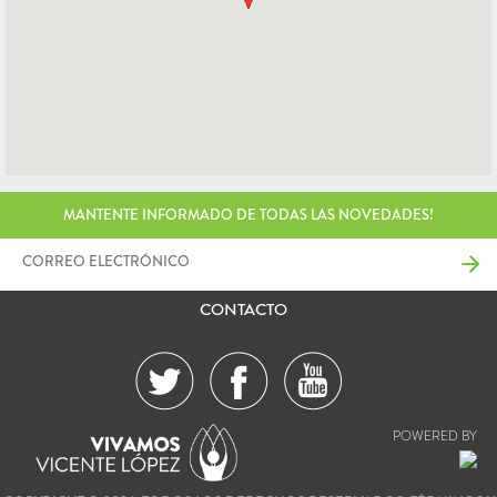
MANTENTE INFORMADO DE TODAS LAS NOVEDADES!
CONTACTO
POWERED BY