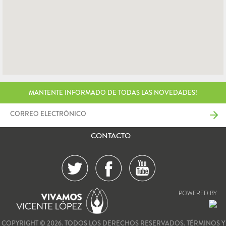
MANTENTE INFORMADO DE TODAS LAS NOVEDADES!
CONTACTO
POWERED BY
COPYRIGHT © 2026. TODOS LOS DERECHOS RESERVADOS.
TÉRMINOS Y