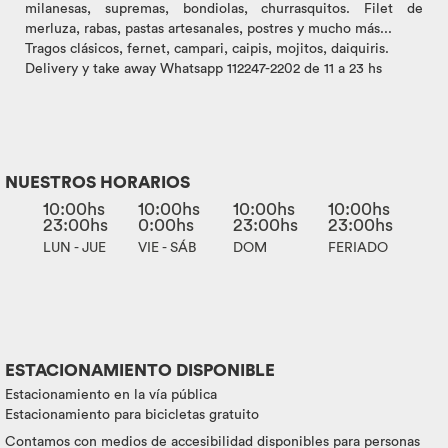
milanesas, supremas, bondiolas, churrasquitos. Filet de
merluza, rabas, pastas artesanales, postres y mucho más...
Tragos clásicos, fernet, campari, caipis, mojitos, daiquiris.
Delivery y take away Whatsapp 112247-2202 de 11 a 23 hs
NUESTROS HORARIOS
10:00hs
10:00hs
10:00hs
10:00hs
23:00hs
0:00hs
23:00hs
23:00hs
LUN - JUE
VIE - SÁB
DOM
FERIADO
ESTACIONAMIENTO DISPONIBLE
Estacionamiento en la vía pública
Estacionamiento para bicicletas gratuito
Contamos con medios de accesibilidad disponibles para personas