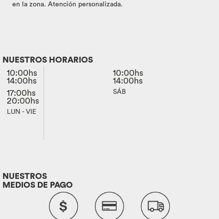
en la zona. Atención personalizada.
NUESTROS HORARIOS
10:00hs
10:00hs
14:00hs
14:00hs
17:00hs
SÁB
20:00hs
LUN - VIE
NUESTROS
MEDIOS DE PAGO