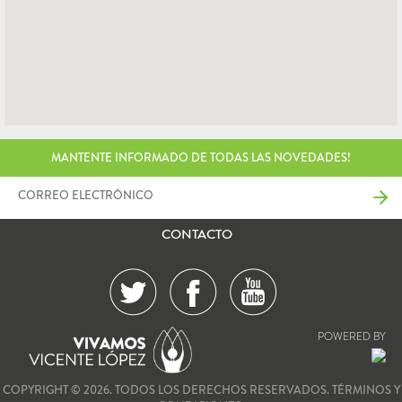
MANTENTE INFORMADO DE TODAS LAS NOVEDADES!
CONTACTO
POWERED BY
COPYRIGHT © 2026. TODOS LOS DERECHOS RESERVADOS.
TÉRMINOS Y