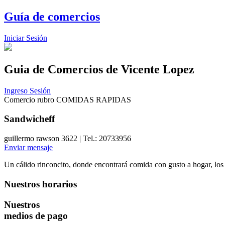
Guía de comercios
Iniciar Sesión
Guia de Comercios
de Vicente Lopez
Ingreso Sesión
Comercio rubro COMIDAS RAPIDAS
Sandwicheff
guillermo rawson 3622 | Tel.: 20733956
Enviar mensaje
Un cálido rinconcito, donde encontrará comida con gusto a hogar, los 
Nuestros horarios
Nuestros
medios de pago