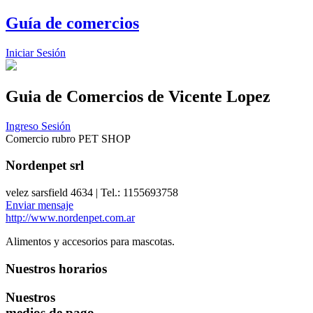
Guía de comercios
Iniciar Sesión
Guia de Comercios
de Vicente Lopez
Ingreso Sesión
Comercio rubro PET SHOP
Nordenpet srl
velez sarsfield 4634 | Tel.: 1155693758
Enviar mensaje
http://www.nordenpet.com.ar
Alimentos y accesorios para mascotas.
Nuestros horarios
Nuestros
medios de pago