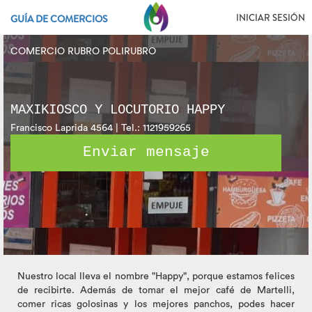
INICIAR SESIÓN
GUÍA DE COMERCIOS
COMERCIO RUBRO POLIRUBRO
MAXIKIOSCO Y LOCUTORIO HAPPY
Francisco Laprida 4564 | Tel.: 1121959265
Enviar mensaje
Nuestro local lleva el nombre "Happy", porque estamos felices
de recibirte. Además de tomar el mejor café de Martelli,
comer ricas golosinas y los mejores panchos, podes hacer