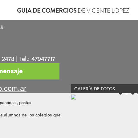
GUIA DE COMERCIOS
DE VICENTE LOPEZ
AR
 2478 | Tel.: 47947717
mensaje
eb.com.ar
GALERÍA DE FOTOS
panadas , pastas
os alumnos de los colegios que