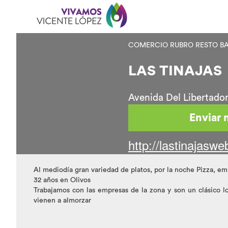
COMERCIO RUBRO RESTO B
LAS TINAJAS
Avenida Del Libertador
Enviar 
http://lastinajasw
Al mediodía gran variedad de platos, por la noche Pizza, em
32 años en Olivos
Trabajamos con las empresas de la zona y son un clásico l
vienen a almorzar