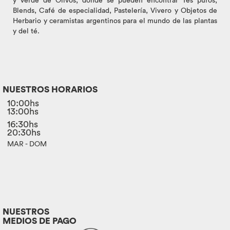
y verde de Olivos, donde se pueden encontrar Tés puros,
Blends, Café de especialidad, Pastelería, Vivero y Objetos de
Herbario y ceramistas argentinos para el mundo de las plantas
y del té.
NUESTROS HORARIOS
10:00hs
13:00hs
16:30hs
20:30hs
MAR - DOM
NUESTROS
MEDIOS DE PAGO