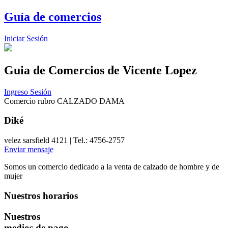
Guía de comercios
Iniciar Sesión
Guia de Comercios
de Vicente Lopez
Ingreso Sesión
Comercio rubro CALZADO DAMA
Diké
velez sarsfield 4121 | Tel.: 4756-2757
Enviar mensaje
Somos un comercio dedicado a la venta de calzado de hombre y de
mujer
Nuestros horarios
Nuestros
medios de pago