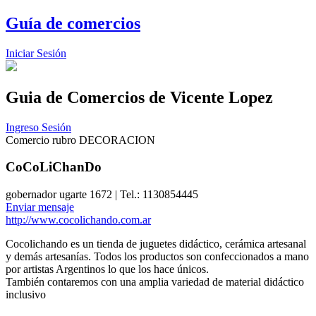
Guía de comercios
Iniciar Sesión
Guia de Comercios
de Vicente Lopez
Ingreso Sesión
Comercio rubro DECORACION
CoCoLiChanDo
gobernador ugarte 1672 | Tel.: 1130854445
Enviar mensaje
http://www.cocolichando.com.ar
Cocolichando es un tienda de juguetes didáctico, cerámica artesanal
y demás artesanías. Todos los productos son confeccionados a mano
por artistas Argentinos lo que los hace únicos.
También contaremos con una amplia variedad de material didáctico
inclusivo