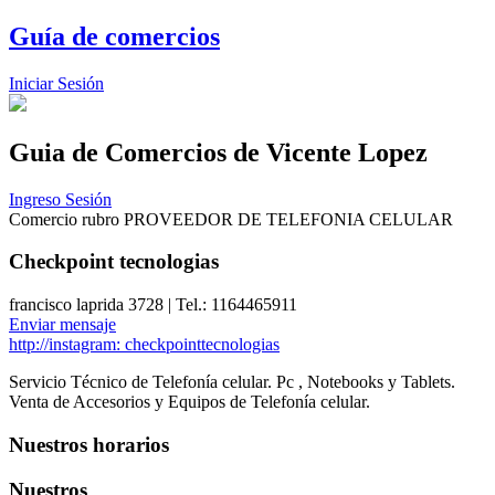
Guía de comercios
Iniciar Sesión
Guia de Comercios
de Vicente Lopez
Ingreso Sesión
Comercio rubro PROVEEDOR DE TELEFONIA CELULAR
Checkpoint tecnologias
francisco laprida 3728 | Tel.: 1164465911
Enviar mensaje
http://instagram: checkpointtecnologias
Servicio Técnico de Telefonía celular. Pc , Notebooks y Tablets.
Venta de Accesorios y Equipos de Telefonía celular.
Nuestros horarios
Nuestros