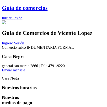
Guía de comercios
Iniciar Sesión
Guia de Comercios
de Vicente Lopez
Ingreso Sesión
Comercio rubro INDUMENTARIA FORMAL
Casa Negri
general san martin 2866 | Tel.: 4791-9220
Enviar mensaje
Casa Negri
Nuestros horarios
Nuestros
medios de pago