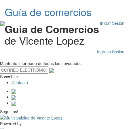
Guía de comercios
Iniciar Sesión
Guia de Comercios
de Vicente Lopez
Ingreso Sesión
Mantente informado de todas las novedades!
Suscribite
Contacto
Seguinos!
Powered by