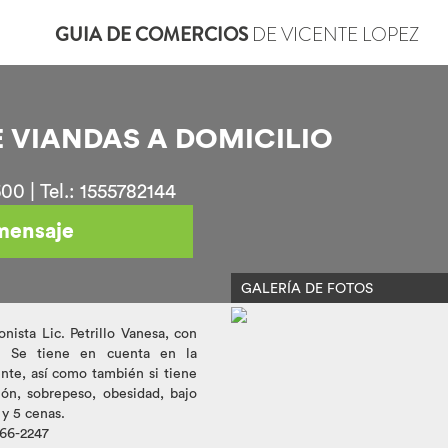
GUIA DE COMERCIOS
DE VICENTE LOPEZ
 VIANDAS A DOMICILIO
0 | Tel.: 1555782144
mensaje
GALERÍA DE FOTOS
nista Lic. Petrillo Vanesa, con
). Se tiene en cuenta en la
ente, así como también si tiene
sión, sobrepeso, obesidad, bajo
 y 5 cenas.
066-2247