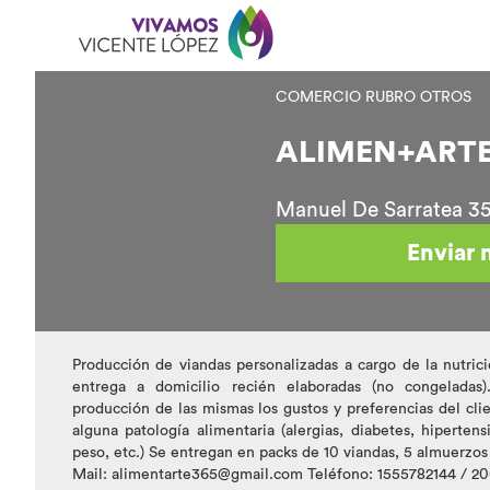
COMERCIO RUBRO OTROS
ALIMEN+ARTE
Manuel De Sarratea 350
Enviar 
Producción de viandas personalizadas a cargo de la nutricio
entrega a domicilio recién elaboradas (no congeladas
producción de las mismas los gustos y preferencias del cli
alguna patología alimentaria (alergias, diabetes, hiperten
peso, etc.) Se entregan en packs de 10 viandas, 5 almuerzos
Mail: alimentarte365@gmail.com Teléfono: 1555782144 / 2