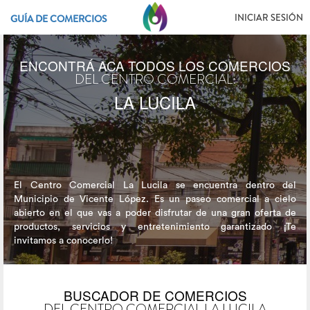
INICIAR SESIÓN
GUÍA DE COMERCIOS
ENCONTRÁ ACA TODOS LOS COMERCIOS
DEL CENTRO COMERCIAL:
LA LUCILA
El Centro Comercial La Lucila se encuentra dentro del
Municipio de Vicente López. Es un paseo comercial a cielo
abierto en el que vas a poder disfrutar de una gran oferta de
productos, servicios y entretenimiento garantizado ¡Te
invitamos a conocerlo!
BUSCADOR DE COMERCIOS
DEL CENTRO COMERCIAL LA LUCILA