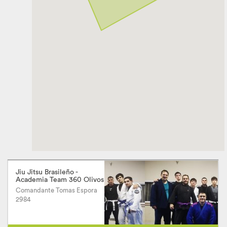
Jiu Jitsu Brasileño -
Academia Team 360 Olivos
Comandante Tomas Espora
2984