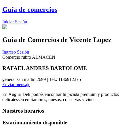
Guía de comercios
Iniciar Sesión
Guia de Comercios
de Vicente Lopez
Ingreso Sesión
Comercio rubro ALMACEN
RAFAEL ANDRES BARTOLOME
general san martin 2699 | Tel.: 1136912375
Enviar mensaje
En Auguri Deli podrás encontrar tu picada premium y productos
delicatessen en fiambres, quesos, conservas y vinos.
Nuestros horarios
Estacionamiento disponible