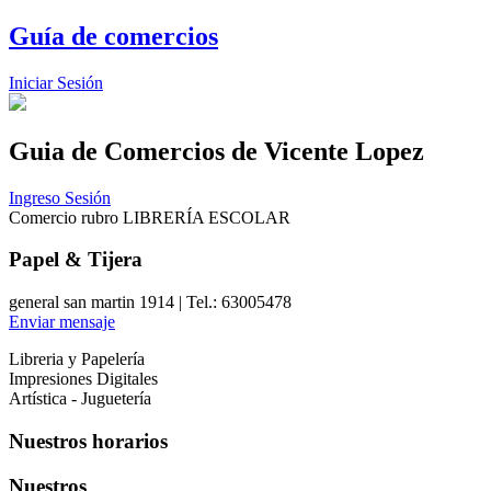
Guía de comercios
Iniciar Sesión
Guia de Comercios
de Vicente Lopez
Ingreso Sesión
Comercio rubro LIBRERÍA ESCOLAR
Papel & Tijera
general san martin 1914 | Tel.: 63005478
Enviar mensaje
Libreria y Papelería
Impresiones Digitales
Artística - Juguetería
Nuestros horarios
Nuestros