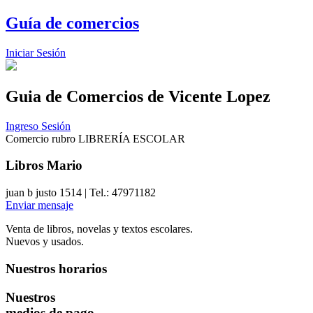
Guía de comercios
Iniciar Sesión
Guia de Comercios
de Vicente Lopez
Ingreso Sesión
Comercio rubro LIBRERÍA ESCOLAR
Libros Mario
juan b justo 1514 | Tel.: 47971182
Enviar mensaje
Venta de libros, novelas y textos escolares.
Nuevos y usados.
Nuestros horarios
Nuestros
medios de pago