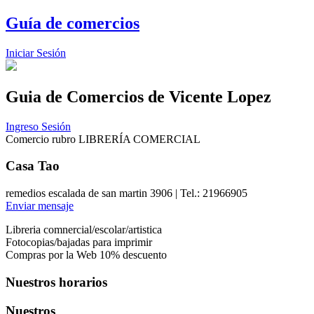
Guía de comercios
Iniciar Sesión
Guia de Comercios
de Vicente Lopez
Ingreso Sesión
Comercio rubro LIBRERÍA COMERCIAL
Casa Tao
remedios escalada de san martin 3906 | Tel.: 21966905
Enviar mensaje
Libreria comnercial/escolar/artistica
Fotocopias/bajadas para imprimir
Compras por la Web 10% descuento
Nuestros horarios
Nuestros