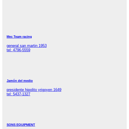
Mec Team racing
general san martin 1953
tel: 4796-5559
Jamón del medio
presidente hipolito yrigoyen 1649
tel: 5437-1327
SONS EQUIPMENT