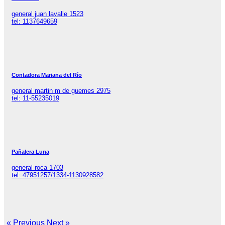
general juan lavalle 1523
tel: 1137649659
Contadora Mariana del Río
general martin m de guemes 2975
tel: 11-55235019
Pañalera Luna
general roca 1703
tel: 47951257/1334-1130928582
« Previous
Next »