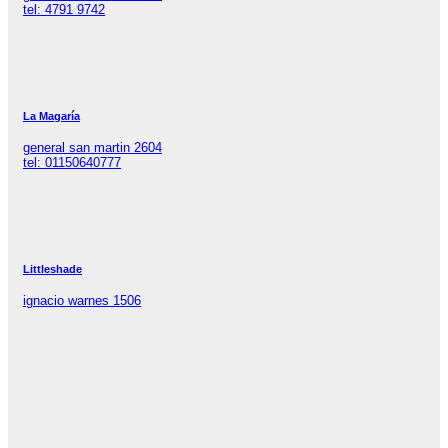
tel: 4791 9742
La Magaría
general san martin 2604
tel: 01150640777
Littleshade
ignacio warnes 1506