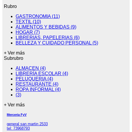
Rubro
GASTRONOMIA (11)
TEXTIL (10)
ALIMENTOS Y BEBIDAS (9)
HOGAR (7)
LIBRERIAS, PAPELERIAS (6)
BELLEZA Y CUIDADO PERSONAL (5)
+ Ver más
Subrubro
ALMACEN (4)
LIBRERÍA ESCOLAR (4)
PELUQUERIA (4)
RESTAURANTE (4)
ROPA INFORMAL (4)
(3)
+ Ver más
Merceria FyV
general san martin 2533
tel: 73968793