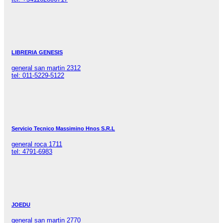
LIBRERIA GENESIS
general san martin 2312
tel: 011-5229-5122
Servicio Tecnico Massimino Hnos S.R.L
general roca 1711
tel: 4791-6983
JOEDU
general san martin 2770