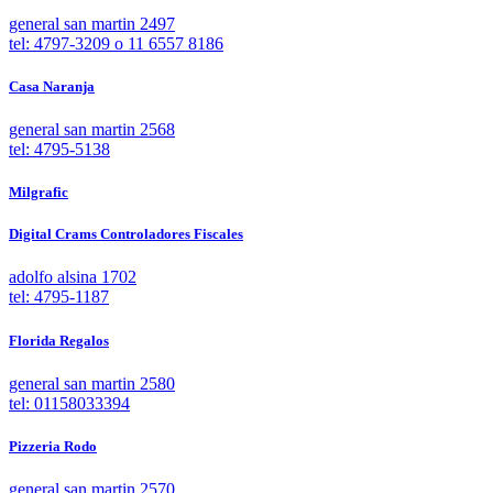
general san martin 2497
tel: 4797-3209 o 11 6557 8186
Casa Naranja
general san martin 2568
tel: 4795-5138
Milgrafic
Digital Crams Controladores Fiscales
adolfo alsina 1702
tel: 4795-1187
Florida Regalos
general san martin 2580
tel: 01158033394
Pizzeria Rodo
general san martin 2570