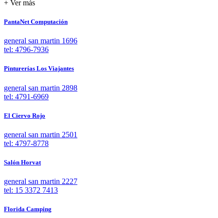
+ Ver más
PantaNet Computación
general san martin 1696
tel: 4796-7936
Pinturerías Los Viajantes
general san martin 2898
tel: 4791-6969
El Ciervo Rojo
general san martin 2501
tel: 4797-8778
Salón Horvat
general san martin 2227
tel: 15 3372 7413
Florida Camping